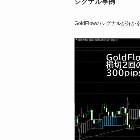
シグナル事例
GoldFlowのシグナルが