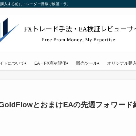
す。購入する前にトレーダー目線で検証・ランキング化している当サイトをご利用く
イトについて
EA・FX商材評価
販売ツール
オリジナル購
ps】GoldFlowとおまけEAの先週フォワ