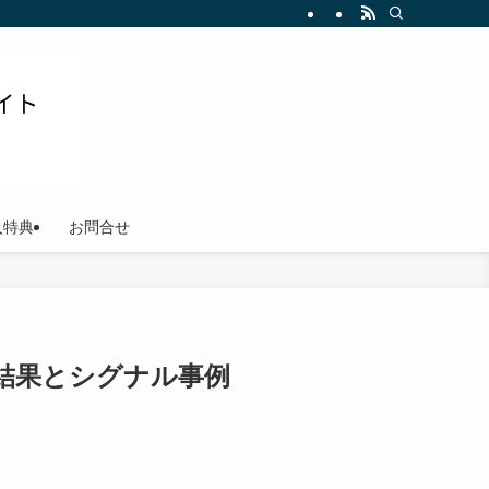
ださい
入特典
お問合せ
ード結果とシグナル事例