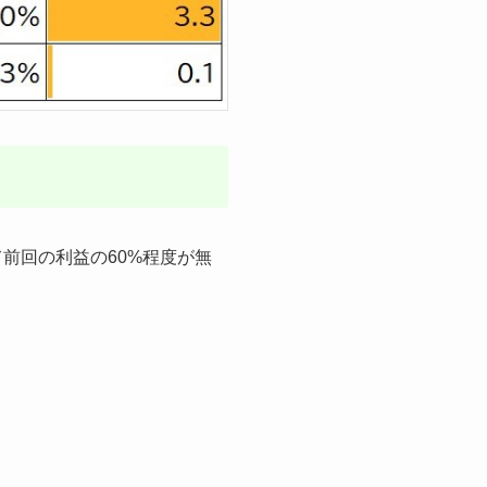
て前回の利益の60%程度が無