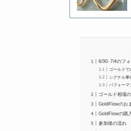
6/30- 7/4
ゴールドで
シグナル事
パフォーマ
ゴールド相場
GoldFlowのお
GoldFlow
参加後の流れ