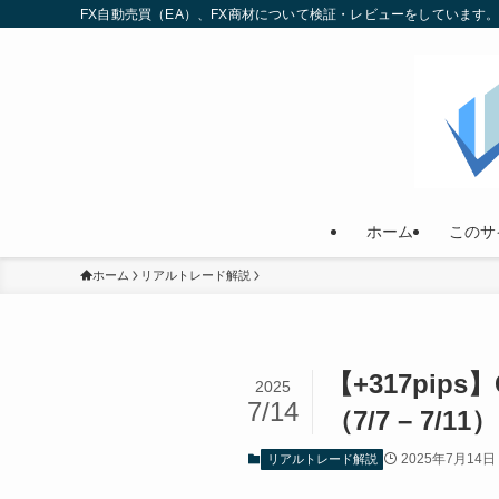
FX自動売買（EA）、FX商材について検証・レビューをしていま
ホーム
このサ
ホーム
リアルトレード解説
【+317pi
2025
7/14
（7/7 – 7/11）
2025年7月14日
リアルトレード解説