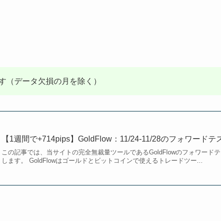
す（データ欠損の月を除く）
【1週間で+714pips】GoldFlow：11/24-11/28のフォワード
この記事では、当サイトの完全無裁量ツールであるGoldFlowのフォワー
します。 GoldFlowはゴールドとビットコインで使えるトレードツー...