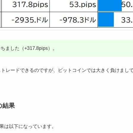
した（+317.8pips）。
ンでもトレードできるのですが、ビットコインでは大きく負けまし
の結果
果は以下になっています。