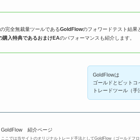
の完全無裁量ツールである
GoldFlow
のフォワードテスト結果
owの購入特典であるおまけEA
のパフォーマンスも紹介します。
GoldFlowは
ゴールドとビットコ
トレードツール（手
GoldFlow 紹介ページ
ここでは当サイトのオリジナルトレード手法としてGoldFlow（ゴールド