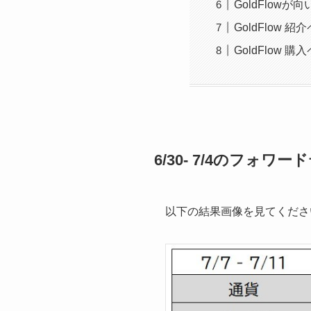
GoldFlowが
GoldFlow 紹
GoldFlow 購
6/30- 7/4のフォワ
以下の結果画像を見てくださ