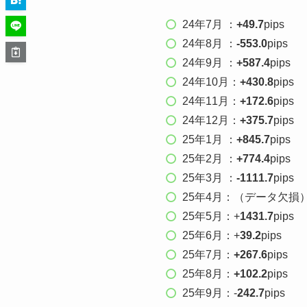
24年7月 ：
+49.7
pips
24年8月 ：
-553.0
pips
24年9月 ：
+587.4
pips
24年10月：
+430.8
pips
24年11月：
+172.6
pips
24年12月：
+375.7
pips
25年1月 ：
+845.7
pips
25年2月 ：
+774.4
pips
25年3月 ：
-1111.7
pips
25年4月：（データ欠損
25年5月：+
1431.7
pips
25年6月：+
39.2
pips
25年7月：
+267.6
pips
25年8月：
+102.2
pips
25年9月：-
242.7
pips