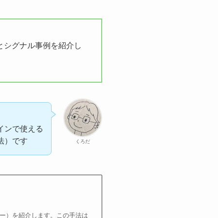
とシグナル事例を紹介し
インで使える
法）です
くろだ
フロー）を紹介します。この手法は