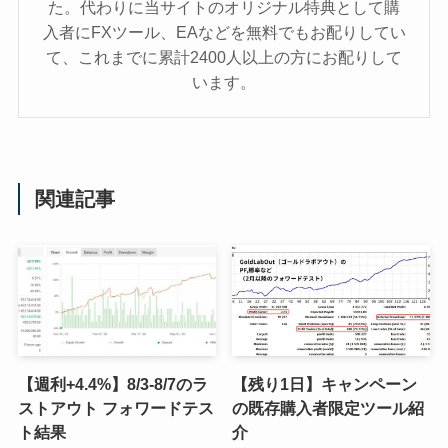
た。代わりに当サイトのオリジナル特典として購
入者にFXツール、EAなどを無料でもお配りしてい
て、これまでに累計2400人以上の方にお配りして
います。
関連記事
【週利+4.4%】8/3-8/7のラ
【残り1日】キャンペーン
ストアウト フォワードテス
の既存購入者限定ツール紹
ト結果
介