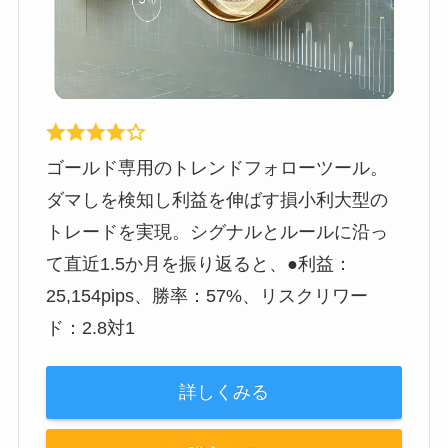
ゴールド専用のトレンドフォローツール。
ダマしを検知し利益を伸ばす損小利大型の
トレードを実現。シグナルとルールに沿っ
て直近1.5か月を振り返ると、●利益：
25,154pips、勝率：57%、リスクリワー
ド：2.8対1
詳しくみる