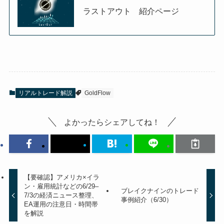
ラストアウト 紹介ページ
リアルトレード解説
GoldFlow
よかったらシェアしてね！
【要確認】アメリカ×イラ
ン・雇用統計などの6/29–
ブレイクナインのトレード
7/3の経済ニュース整理、
事例紹介（6/30）
EA運用の注意日・時間帯
を解説