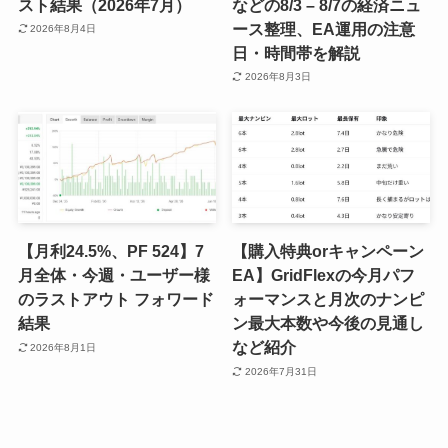
スト結果（2026年7月）
などの8/3 – 8/7の経済ニュ
ース整理、EA運用の注意
2026年8月4日
日・時間帯を解説
2026年8月3日
【月利24.5%、PF 524】7
【購入特典orキャンペーン
月全体・今週・ユーザー様
EA】GridFlexの今月パフ
のラストアウト フォワード
ォーマンスと月次のナンピ
結果
ン最大本数や今後の見通し
など紹介
2026年8月1日
2026年7月31日