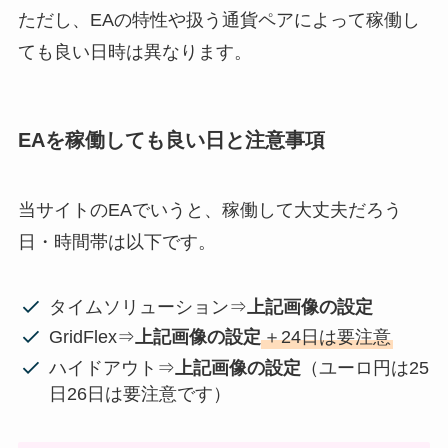
ただし、EAの特性や扱う通貨ペアによって稼働し
ても良い日時は異なります。
EAを稼働しても良い日と注意事項
当サイトのEAでいうと、稼働して大丈夫だろう
日・時間帯は以下です。
タイムソリューション⇒
上記画像の設定
GridFlex⇒
上記画像の設定
＋24日は要注意
ハイドアウト⇒
上記画像の設定
（ユーロ円は25
日26日は要注意です）