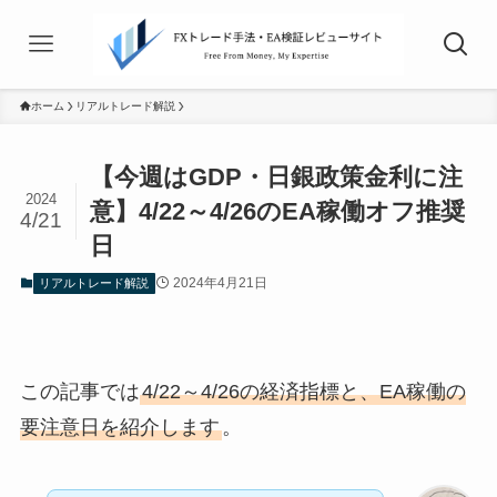
ホーム
リアルトレード解説
【今週はGDP・日銀政策金利に注
2024
意】4/22～4/26のEA稼働オフ推奨
4/21
日
2024年4月21日
リアルトレード解説
この記事では
4/22～4/26の経済指標と、EA稼働の
要注意日を紹介します
。