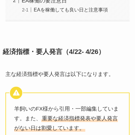
EA稼働の要注意日
EAを稼働しても良い日と注意事項
経済指標・要人発言（4/22- 4/26）
主な経済指標や要人発言は以下になります。
羊飼いのFX様から引用・一部編集していま
す。また、
重要な経済指標発表や要人発言
がない日は割愛しています。