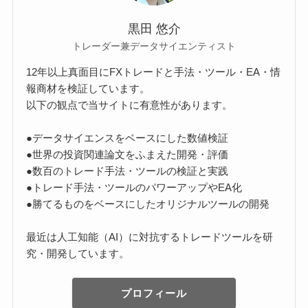
黒田 悠介
トレーダー兼データサイエンティスト
12年以上真面目にFXトレードと手法・ツール・EA・情
報商材を検証しています。
以下の観点で当サイトに有意性があります。
●データサイエンスをベースにした数値検証
●世界の投資関連論文をふまえた開発・評価
●数百のトレード手法・ツールの検証と実践
●トレード手法・ツールのパワーアップやEA化
●勝てるものをベースにしたオリジナルツールの開発
最近は人工知能（AI）に対抗するトレードツールを研
究・開発しています。
プロフィール