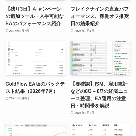
【残り3日】キャンペーン
ブレイクナインの直近パフ
の追加ツール・入手可能な
ォーマンス、稼働オフ推奨
EAのパフォーマンス紹介
日の結果紹介
2026年8月7日
2026年8月4日
GoldFlow EA版のバックテ
【要確認】ISM、雇用統計
スト結果（2026年7月）
などの8/3 – 8/7の経済ニュ
ース整理、EA運用の注意
2026年8月4日
日・時間帯を解説
2026年8月3日