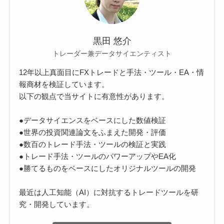
黒田 悠介
トレーダー兼データサイエンティスト
12年以上真面目にFXトレードと手法・ツール・EA・情
報商材を検証しています。
以下の観点で当サイトに有意性があります。
●データサイエンスをベースにした数値検証
●世界の投資関連論文をふまえた開発・評価
●数百のトレード手法・ツールの検証と実践
●トレード手法・ツールのパワーアップやEA化
●勝てるものをベースにしたオリジナルツールの開発
最近は人工知能（AI）に対抗するトレードツールを研
究・開発しています。