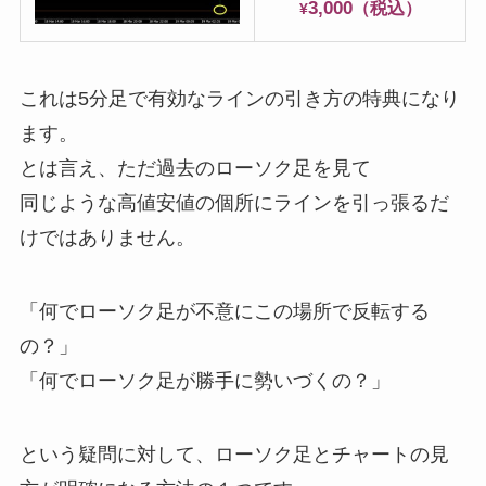
3,000
（税込）
¥
これは5分足で有効なラインの引き方の特典になり
ます。
とは言え、ただ過去のローソク足を見て
同じような高値安値の個所にラインを引っ張るだ
けではありません。
「何でローソク足が不意にこの場所で反転する
の？」
「何でローソク足が勝手に勢いづくの？」
という疑問に対して、ローソク足とチャートの見