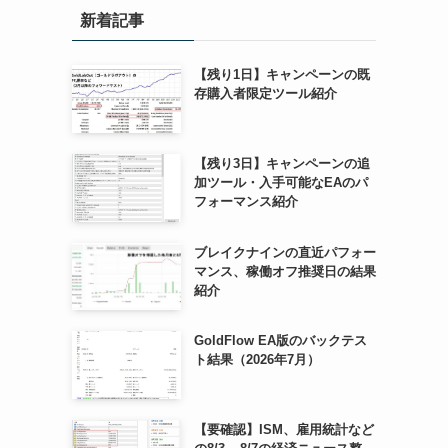
新着記事
【残り1日】キャンペーンの既
存購入者限定ツール紹介
【残り3日】キャンペーンの追
加ツール・入手可能なEAのパ
フォーマンス紹介
ブレイクナインの直近パフォー
マンス、稼働オフ推奨日の結果
紹介
GoldFlow EA版のバックテス
ト結果（2026年7月）
【要確認】ISM、雇用統計など