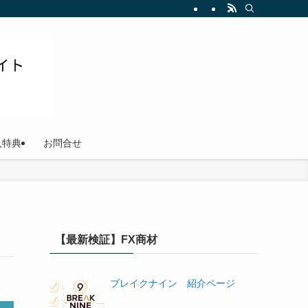
ださい
入特典
お問合せ
【最新検証】FX商材
ブレイクナイン 紹介ページ