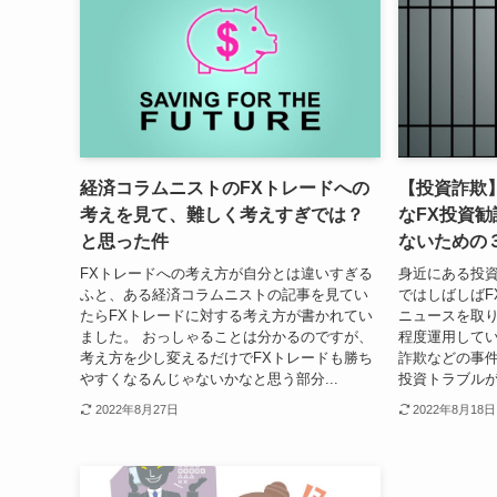
経済コラムニストのFXトレードへの
【投資詐欺
考えを見て、難しく考えすぎでは？
なFX投資
と思った件
ないための
FXトレードへの考え方が自分とは違いすぎる
身近にある投資
ふと、ある経済コラムニストの記事を見てい
ではしばしばF
たらFXトレードに対する考え方が書かれてい
ニュースを取り
ました。 おっしゃることは分かるのですが、
程度運用して
考え方を少し変えるだけでFXトレードも勝ち
詐欺などの事
やすくなるんじゃないかなと思う部分...
投資トラブルが
2022年8月27日
2022年8月18日