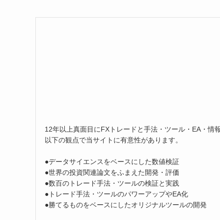
12年以上真面目にFXトレードと手法・ツール・EA・情
以下の観点で当サイトに有意性があります。
●データサイエンスをベースにした数値検証
●世界の投資関連論文をふまえた開発・評価
●数百のトレード手法・ツールの検証と実践
●トレード手法・ツールのパワーアップやEA化
●勝てるものをベースにしたオリジナルツールの開発