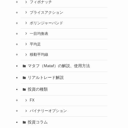
フィボナッチ
プライスアクション
ボリンジャーバンド
一目均衡表
平均足
移動平均線
マタフ（Mataf）の解説、使用方法
リアルトレード解説
投資の種類
FX
バイナリーオプション
投資コラム