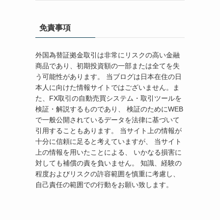
免責事項
外国為替証拠金取引は非常にリスクの高い金融
商品であり、初期投資額の一部または全てを失
う可能性があります。 当ブログは日本在住の日
本人に向けた情報サイトではございません。ま
た、FX取引の自動売買システム・取引ツールを
検証・解説するものであり、 検証のためにWEB
で一般公開されているデータを法律に基づいて
引用することもあります。 当サイト上の情報が
十分に信頼に足ると考えていますが、 当サイト
上の情報を用いたことによる、 いかなる損害に
対しても補償の責を負いません。 知識、経験の
程度およびリスクの許容範囲を慎重に考慮し、
自己責任の範囲での行動をお願い致します。